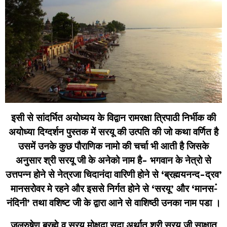
इसी से सांदर्भित अयोध्यय के विद्वान रामरक्षा त्रिपाठी निर्भीक की
अयोध्या
दिग्दर्शन पुस्तक में सरयू की उत्पति की जो कथा वर्णित है
उसमें उनके कुछ पौराणिक नामो की चर्चा भी आती है जिसके
अनुसार श्री सरयू जी के अनेको नाम है- भगवान के नेत्रो से
उत्तपन्न होने से नेत्रजा चिदानंदा वारिणी होने से ‘ब्रह्मयनन्द-द्रव’
मानसरोवर मे रहने और इससे निर्गत होने से ‘सरयू’ और ‘मानस-ंं
नंदिनी’ तथा वशिष्ट जी के द्वारा आने से वाशिष्ठी उनका नाम पडा ।
जलरुषेण ब्रह्मे व सरयू मोक्षदा सदा अर्थात श्री सरयू जी साक्षात