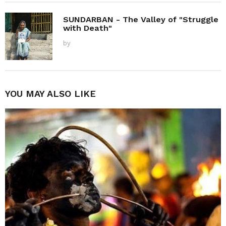
SUNDARBAN - The Valley of "Struggle
with Death"
by
YOU MAY ALSO LIKE