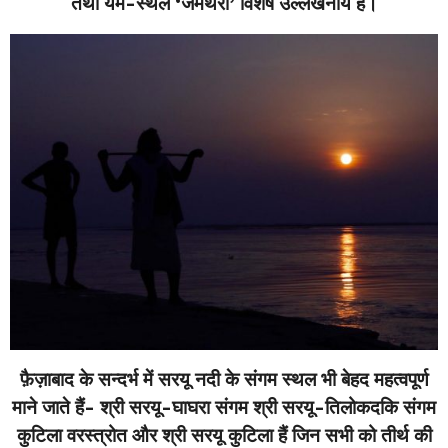
तथा यम-स्थल ‘जमथरा’ विशेष उल्लेखनीय हैं।
फ़ैज़ाबाद के सन्दर्भ में सरयू नदी के संगम स्थल भी बेहद महत्वपूर्ण
माने जाते हैं- श्री सरयू-घाघरा संगम श्री सरयू-तिलोकदकि संगम
कुटिला वरस्त्रोत और श्री सरयू कुटिला हैं जिन सभी को तीर्थ की