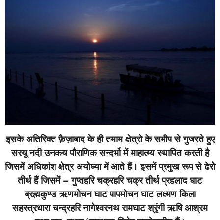
इसके अतिरिक्त फ़ैज़ाबाद के ही तमाम क्षेत्रो के समीप से गुजरते हुए
सरयू नदी उनकय पौराणिक सन्दर्भो में माहात्म्य स्थापित करती है
जिसमें अधिकांश क्षेत्र अयोध्या में आते हैं। इसमें प्रमुख रूप से ढेरो
तीर्थ हैं जिसमें – गुप्तहरि चक्रहरि चक्र तीर्थ प्रहलाद घाट
ब्रह्मकुण्ड ऋणमोचन घाट पापमोचन घाट लक्ष्मण किला
सहस्त्रधारा चन्द्रहरि नागेश्वरनथ रामघाट श्रृंगी ऋषि आश्रम